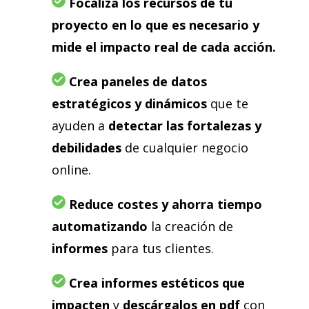
Focaliza los recursos de tu
proyecto en lo que es necesario y
mide el impacto real de cada acción.
Crea paneles de datos
estratégicos y dinámicos
que te
ayuden a
detectar las fortalezas y
debilidades
de cualquier negocio
online.
Reduce costes y ahorra tiempo
automatizando
la creación de
informes
para tus clientes.
Crea informes estéticos
que
impacten
y
descárgalos en pdf
con