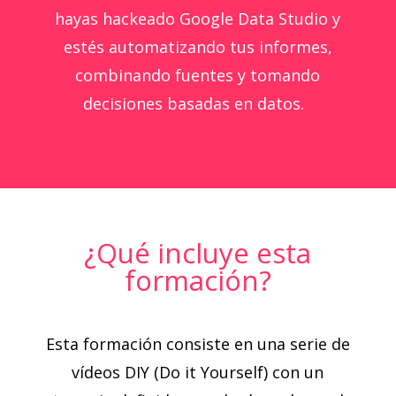
hayas hackeado Google Data Studio y
estés automatizando tus informes,
combinando fuentes y tomando
decisiones basadas en datos.
¿Qué incluye esta
formación?
Esta formación consiste en una serie de
vídeos DIY (Do it Yourself) con un