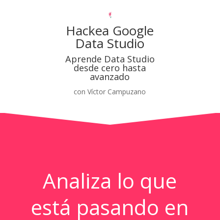
Hackea Google
Data Studio
Aprende Data Studio
desde cero hasta
avanzado
con Víctor Campuzano
Analiza lo que
está pasando en