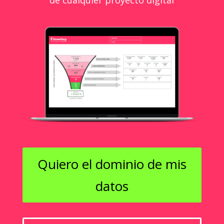
Quiero el dominio de mis
datos