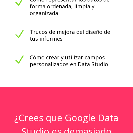
N
forma ordenada, limpia y
organizada
N
Trucos de mejora del diseño de
tus informes
N
Cómo crear y utilizar campos
personalizados en Data Studio
¿Crees que Google Data
Studio es demasiado